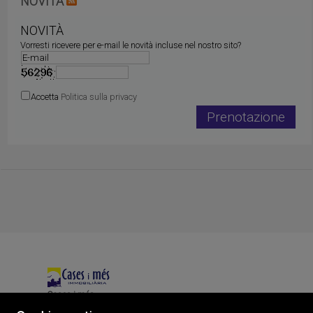
NOVITÀ
NOVITÀ
Vorresti ricevere per e-mail le novità incluse nel nostro sito?
Accetta
Politica sulla privacy
Cases i més
Playa Pobla de Farnals