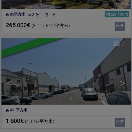
Virtual tours
85平方米
3
1
POLIGO
,
RAFELBUNYOL
,
仓库 出租
VALENCIA
265.000€
参考. CIMF-179620
🔗
(3.117,64€/平方米)
出售
7
<
>
431平方米
ALBORAYA
,
VALENCIA
平 出售
1.800€
参考. 634376
🔗
(4,17€/平方米)
租赁