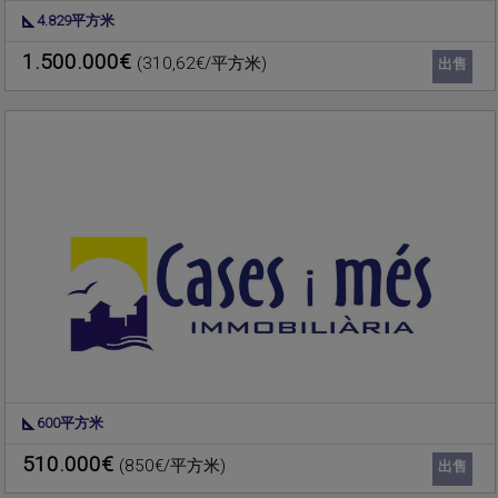
4.829平方米
NUCLEO URBANO
,
住宅用地 出售
RAFELBUNYOL
,
VALENCIA
1.500.000€
参考. 603122
🔗
(310,62€/平方米)
出售
600平方米
POLIGO
,
RAFELBUNYOL
,
仓库 出售
VALENCIA
510.000€
参考. 603116
🔗
(850€/平方米)
出售