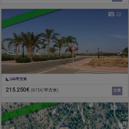
22
<
>
246平方米
ESTIVELLA
,
VALENCIA
牧场 出售
215.250€
参考. 608547
🔗
(875€/平方米)
出售
3