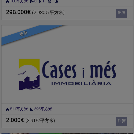
100平方米
3
1
ALBORAYA
,
VALENCIA
仓库 出租
298.000€
参考. 630656
🔗
(2.980€/平方米)
出售
租用
511平方米
595平方米
LA POBLA DE FARNALS
,
联排别墅 出售
VALENCIA
2.000€
参考. 627643
🔗
(3,91€/平方米)
租赁