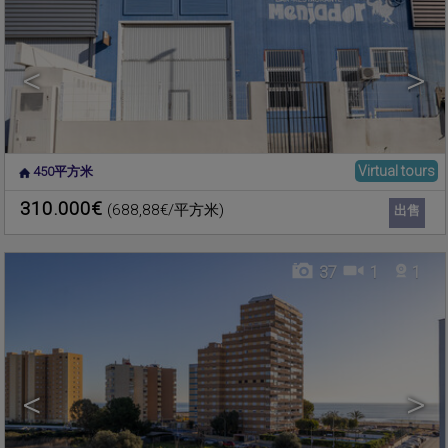
<
>
Virtual tours
450平方米
PLAYA DE LA POBLA DE
酒店公寓 出售
FARNALS
,
VALENCIA
310.000€
参考. CIMF-532918
🔗
(688,88€/平方米)
出售
37
1
1
<
>