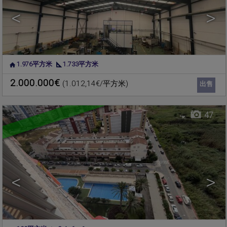
<
>
1.976平方米
1.733平方米
PLAYA DE LA POBLA DE
平 出售
FARNALS
,
VALENCIA
2.000.000€
参考. 631795
🔗
(1.012,14€/平方米)
出售
47
<
>