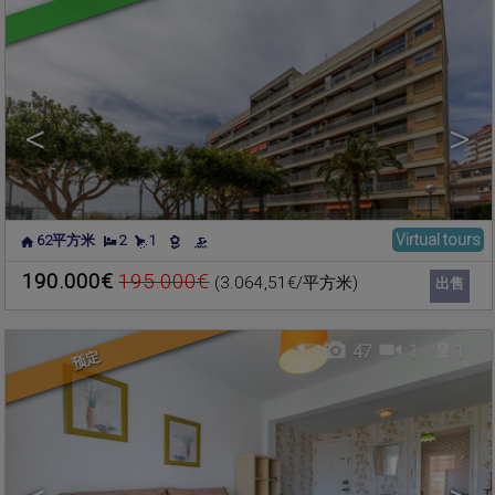
<
>
Virtual tours
62平方米
2
1
PLAYA DE LA POBLA DE
平 出售
FARNALS
,
VALENCIA
190.000€
195.000€
参考. CIMF-611846
🔗
(3.064,51€/平方米)
出售
47
1
1
预定