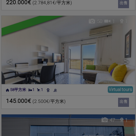
220.000€
参考. CIMF-608421
🔗
(2.784,81€/平方米)
出售
50
1
1
<
>
Virtual tours
58平方米
1
1
NÁQUERA
,
VALENCIA
仓库 出售
145.000€
参考. CIMF-602500
🔗
(2.500€/平方米)
出售
47
1