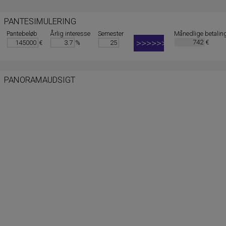
PANTESIMULERING
Pantebeløb
Årlig interesse
Semester
Månedlige betalin
€
€
%
PANORAMAUDSIGT