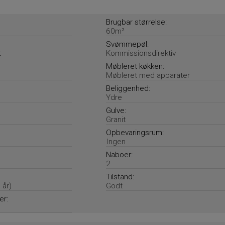
Brugbar størrelse:
60m²
Svømmepøl:
t
Kommissionsdirektiv
Møbleret køkken:
Møbleret med apparater
Beliggenhed:
Ydre
Gulve:
Granit
Opbevaringsrum:
Ingen
Naboer:
2
Tilstand:
 år)
Godt
er: