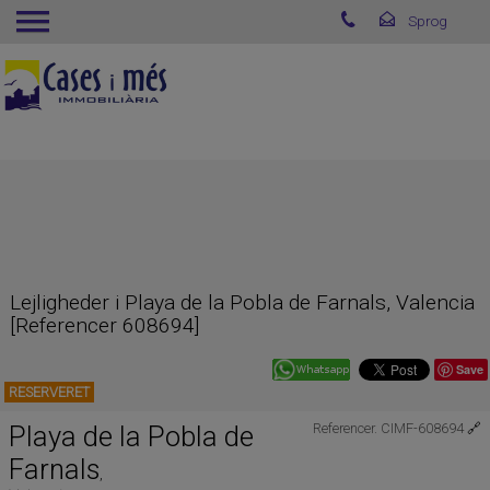
Lejligheder i Playa de la Pobla de Farnals, Valencia
[Referencer 608694]
Save
RESERVERET
Playa de la Pobla de
Referencer. CIMF-608694
🔗
Farnals
,