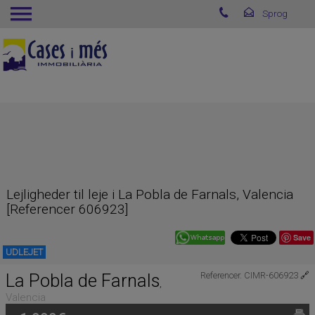
Lejligheder til leje i La Pobla de Farnals, Valencia
[Referencer 606923]
Save
UDLEJET
La Pobla de Farnals
Referencer. CIMR-606923
🔗
,
Valencia