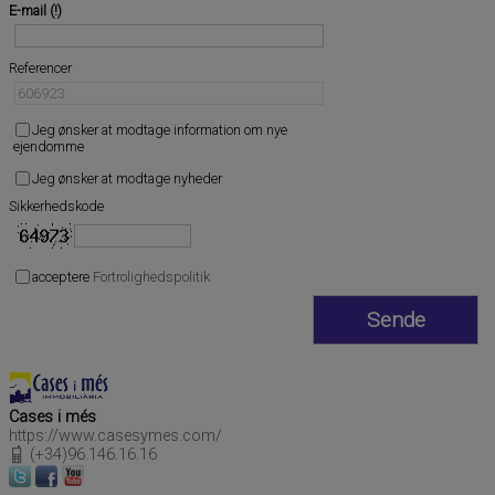
E-mail
Referencer
Jeg ønsker at modtage information om nye
ejendomme
Jeg ønsker at modtage nyheder
Sikkerhedskode
acceptere
Fortrolighedspolitik
Cases i més
https://www.casesymes.com/
(+34)96.146.16.16