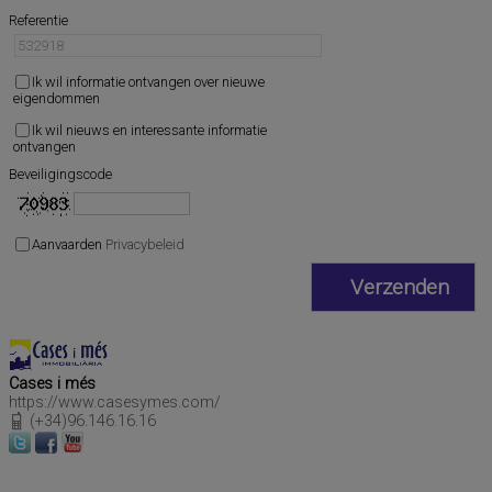
Referentie
Ik wil informatie ontvangen over nieuwe
eigendommen
Ik wil nieuws en interessante informatie
ontvangen
Beveiligingscode
Aanvaarden
Privacybeleid
Cases i més
https://www.casesymes.com/
(+34)96.146.16.16