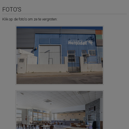
FOTO'S
Klik op de foto's om ze te vergroten: