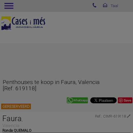
Penthouses te koop in Faura, Valencia
[Ref. 619118]
Save
GERESERVEERD
Faura
Ref.. CIMR-619118
🔗
,
Valencia
Ronda QUEMALO