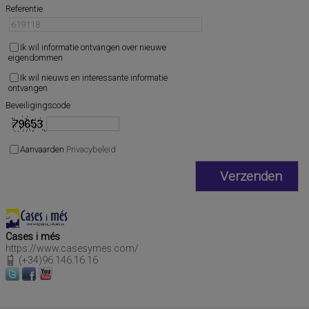
Referentie
Ik wil informatie ontvangen over nieuwe
eigendommen
Ik wil nieuws en interessante informatie
ontvangen
Beveiligingscode
Aanvaarden
Privacybeleid
Cases i més
https://www.casesymes.com/
(+34)96.146.16.16