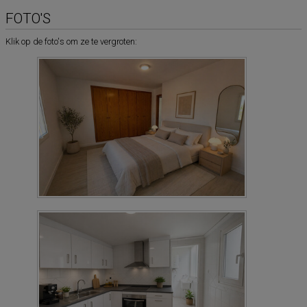
FOTO'S
Klik op de foto's om ze te vergroten: