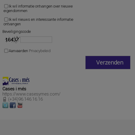
Ik wil informatie ontvangen over nieuwe
eigendommen
Ik wil nieuws en interessante informatie
ontvangen
Beveiligingscode
Aanvaarden
Privacybeleid
Cases i més
https://www.casesymes.com/
(+34)96.146.16.16