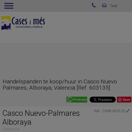
Handelspanden te koop/huur in Casco Nuevo
Palmares, Alboraya, Valencia [Ref. 603135]
Save
Casco Nuevo-Palmares
Ref.. CIMR-603135
🔗
,
Alboraya
,
Valencia