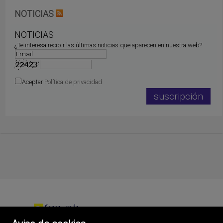
NOTICIAS
NOTICIAS
¿Te interesa recibir las últimas noticias que aparecen en nuestra web?
Aceptar
Política de privacidad
Cases i més